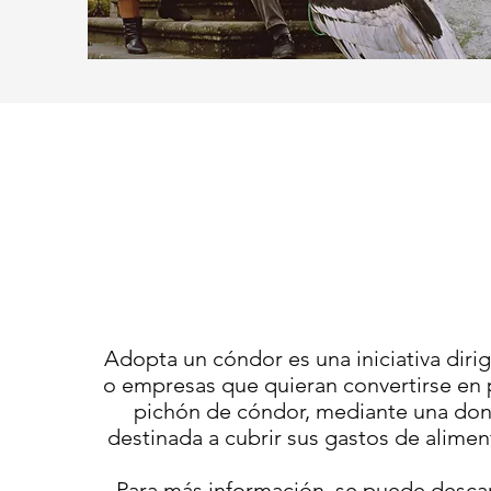
Adopta un cóndor es una iniciativa diri
o empresas que quieran convertirse en 
pichón de cóndor, mediante una don
destinada a cubrir sus gastos de alimen
Para más información, se puede descarg