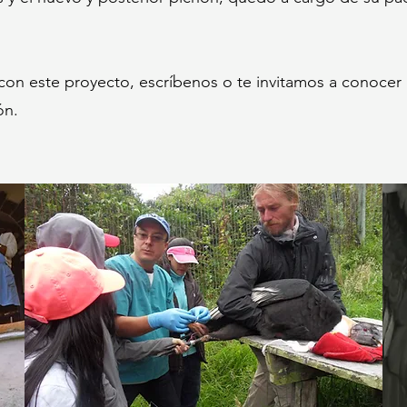
con este proyecto, escríbenos o te invitamos a conocer l
ón.