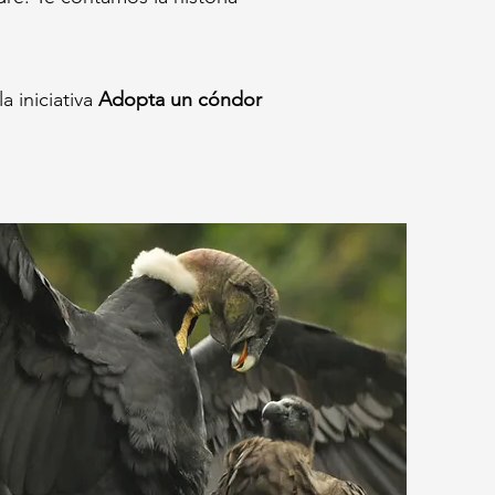
a iniciativa
Adopta un cóndor