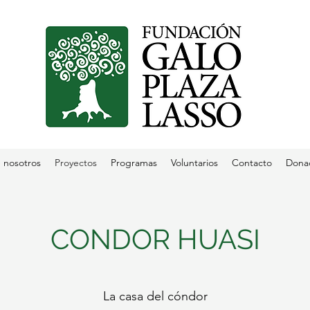
 nosotros
Proyectos
Programas
Voluntarios
Contacto
Dona
CONDOR HUASI
La casa del cóndor