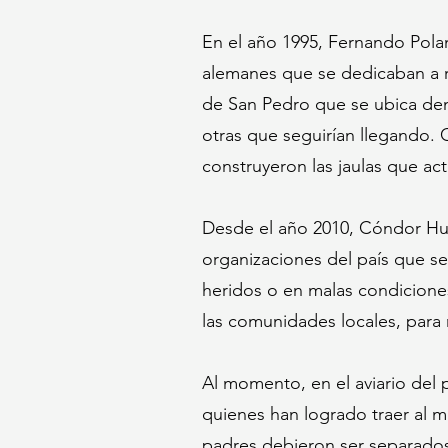
En el año 1995, Fernando Polan
alemanes que se dedicaban a r
de San Pedro que se ubica den
otras que seguirían llegando. 
construyeron las jaulas que ac
Desde el año 2010, Cóndor Hua
organizaciones del país que s
heridos o en malas condiciones
las comunidades locales, para 
Al momento, en el aviario del 
quienes han logrado traer al 
padres debieron ser separados 